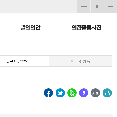
발의의안
의정활동사진
5분자유발언
인터넷방송