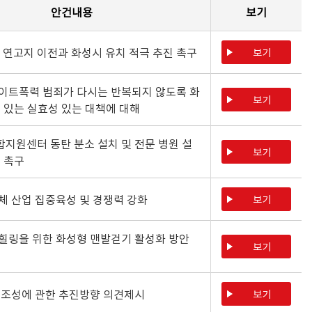
안건내용
보기
 연고지 이전과 화성시 유치 적극 추진 촉구
보기
이트폭력 범죄가 다시는 반복되지 않도록 화
보기
수 있는 실효성 있는 대책에 대해
지원센터 동탄 분소 설치 및 전문 병원 설
보기
 촉구
체 산업 집중육성 및 경쟁력 강화
보기
힐링을 위한 화성형 맨발걷기 활성화 방안
보기
 조성에 관한 추진방향 의견제시
보기